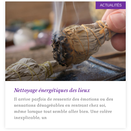
ACTUALITÉS
Nettoyage énergétiques des lieux
Il arrive parfois de ressentir des émotions ou des
sensations désagréables en rentrant chez soi,
même lorsque tout semble aller bien. Une colère
inexplicable, un