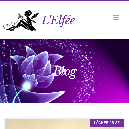
L'Elfée
Blog
LÂCHER PRISE