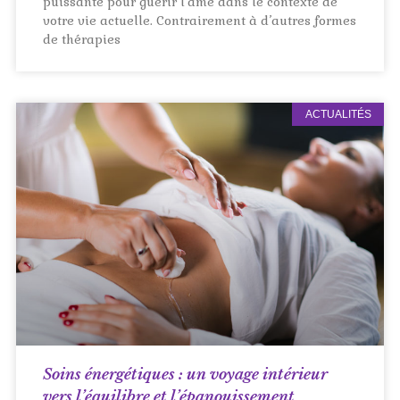
puissante pour guérir l’âme dans le contexte de
votre vie actuelle. Contrairement à d’autres formes
de thérapies
ACTUALITÉS
Soins énergétiques : un voyage intérieur
vers l’équilibre et l’épanouissement