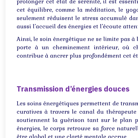
prolonger cet état de sérénité, il est essent
cet équilibre, comme la méditation, le yog
seulement réduisent le stress accumulé dans
aussi l’accueil des énergies et l’écoute atten
Ainsi, le soin énergétique ne se limite pas à 
porte à un cheminement intérieur, où c
contribue à ancrer plus profondément cet ét
Transmission d’énergies douces
Les soins énergétiques permettent de transm
curatives à travers le canal du thérapeute 
soutiennent la guérison tant sur le plan p
énergies, le corps retrouve sa force naturel
être global et une clarté mentale accrue.