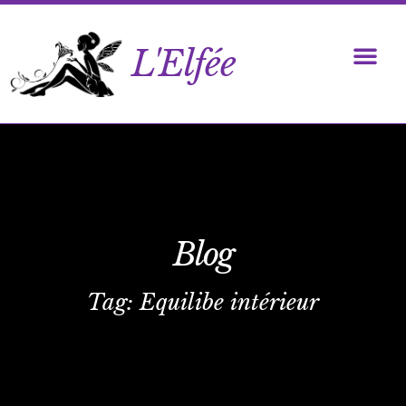
L'Elfée
Blog
Tag: Equilibe intérieur